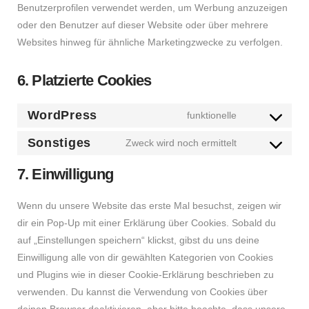
Benutzerprofilen verwendet werden, um Werbung anzuzeigen
oder den Benutzer auf dieser Website oder über mehrere
Websites hinweg für ähnliche Marketingzwecke zu verfolgen.
6. Platzierte Cookies
WordPress
funktionelle
Consent
to
Sonstiges
Zweck wird noch ermittelt
Consent
service
to
7. Einwilligung
wordpress
service
sonstiges
Wenn du unsere Website das erste Mal besuchst, zeigen wir
dir ein Pop-Up mit einer Erklärung über Cookies. Sobald du
auf „Einstellungen speichern“ klickst, gibst du uns deine
Einwilligung alle von dir gewählten Kategorien von Cookies
und Plugins wie in dieser Cookie-Erklärung beschrieben zu
verwenden. Du kannst die Verwendung von Cookies über